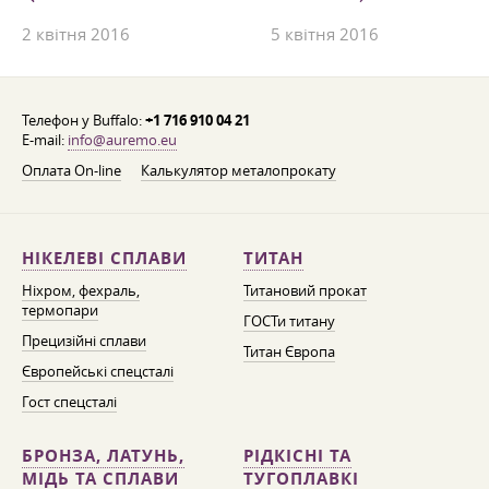
2 квітня 2016
5 квітня 2016
Телефон у Buffalo:
+1 716 910 04 21
E-mail:
info@auremo.eu
Оплата On-line
Калькулятор металопрокату
НІКЕЛЕВІ СПЛАВИ
ТИТАН
Ніхром, фехраль,
Титановий прокат
термопари
ГОСТи титану
Прецизійні сплави
Титан Європа
Європейські спецсталі
Гост спецсталі
БРОНЗА, ЛАТУНЬ,
РІДКІСНІ ТА
МІДЬ ТА СПЛАВИ
ТУГОПЛАВКІ