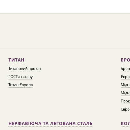
ТИТАН
БРО
Титановий прокат
Брон
ГОСТи титану
Євро
Титан Європа
Мідн
Мідн
Прок
Євро
НЕРЖАВІЮЧА ТА ЛЕГОВАНА СТАЛЬ
КО