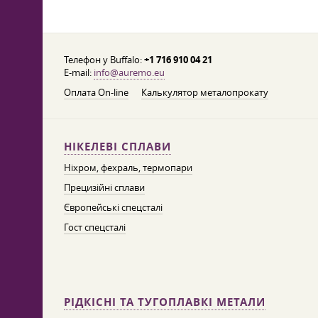
Телефон у Buffalo:
+1 716 910 04 21
E-mail:
info@auremo.eu
Оплата On-line
Калькулятор металопрокату
НІКЕЛЕВІ СПЛАВИ
Ніхром, фехраль, термопари
Прецизійні сплави
Європейські спецсталі
Гост спецсталі
РІДКІСНІ ТА ТУГОПЛАВКІ МЕТАЛИ