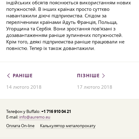
індійських обсягів пояснюється використанням нових
потужностей. В інших країнах просто суттєво
навантажили діючі підприємства. Слідом за
переліченими країнами йдуть Франція, Польща,
Угорщина та Сербія. Вони зростання пов'язані з
дозавантаженням раніше зупинених потужностей.
Крім того, деякі підприємства раніше працювали не
повністю. Тепер їх також довантажили.
РАНІШЕ
ПІЗНІШЕ
14 лютого 2018
17 лютого 2018
Телефон у Buffalo:
+1 716 910 04 21
E-mail:
info@auremo.eu
Оплата On-line
Калькулятор металопрокату