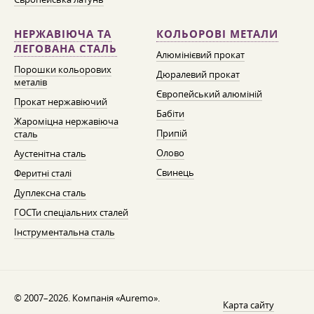
НЕРЖАВІЮЧА ТА
КОЛЬОРОВІ МЕТАЛИ
ЛЕГОВАНА СТАЛЬ
Алюмінієвий прокат
Порошки кольорових
Дюралевий прокат
металів
Європейський алюміній
Прокат нержавіючий
Бабіти
Жароміцна нержавіюча
Припій
сталь
Олово
Аустенітна сталь
Свинець
Феритні сталі
Дуплексна сталь
ГОСТи спеціальних сталей
Інструментальна сталь
© 2007–2026. Компанія «Auremo».
Карта сайту