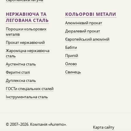
НЕРЖАВІЮЧА ТА
КОЛЬОРОВІ МЕТАЛИ
ЛЕГОВАНА СТАЛЬ
Алюмінієвий прокат
Порошки кольорових
Дюралевий прокат
металів
Європейський алюміній
Прокат нержавіючий
Бабіти
Жароміцна нержавіюча
Припій
сталь
Олово
Аустенітна сталь
Свинець
Феритні сталі
Дуплексна сталь
ГОСТи спеціальних сталей
Інструментальна сталь
© 2007–2026. Компанія «Auremo».
Карта сайту