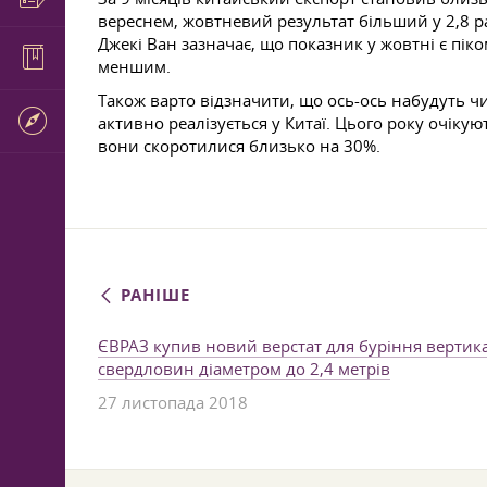
вереснем, жовтневий результат більший у 2,8 ра
Джекі Ван зазначає, що показник у жовтні є пік
меншим.
Також варто відзначити, що ось-ось набудуть ч
активно реалізується у Китаї. Цього року очік
вони скоротилися близько на 30%.
РАНІШЕ
ЄВРАЗ купив новий верстат для буріння верти
свердловин діаметром до 2,4 метрів
27 листопада 2018