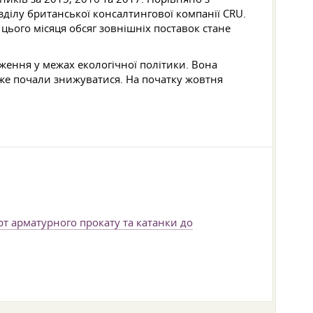
зділу британської консалтингової компанії CRU.
цього місяця обсяг зовнішніх поставок стане
ження у межах екологічної політики. Вона
вже почали знижуватися. На початку жовтня
т арматурного прокату та катанки до