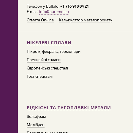
Телефон у Buffalo:
+1 716 910 04 21
E-mail:
info@auremo.eu
Оплата On-line
Калькулятор металопрокату
НІКЕЛЕВІ СПЛАВИ
Ніхром, фехраль, термопари
Прецизійні сплави
Європейські спецсталі
Гост спецсталі
РІДКІСНІ ТА ТУГОПЛАВКІ МЕТАЛИ
Вольфрам
Молібден