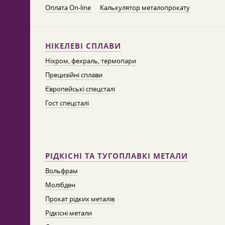
Оплата On-line
Калькулятор металопрокату
НІКЕЛЕВІ СПЛАВИ
Ніхром, фехраль, термопари
Прецизійні сплави
Європейські спецсталі
Гост спецсталі
РІДКІСНІ ТА ТУГОПЛАВКІ МЕТАЛИ
Вольфрам
Молібден
Прокат рідких металів
Рідкісні метали