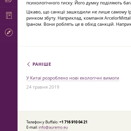
психологічного тиску. Його думку поділяють ба
Цікаво, що санкції зашкодили не лише самому Ір
ринком збуту. Наприклад, компанія ArcelorMittal
Іраном. Вони роблять це в обхід санкцій. Напри
РАНІШЕ
У Китаї розроблено нові екологічні вимоги
24 травня 2019
Телефон у Buffalo:
+1 716 910 04 21
E-mail:
info@auremo.eu