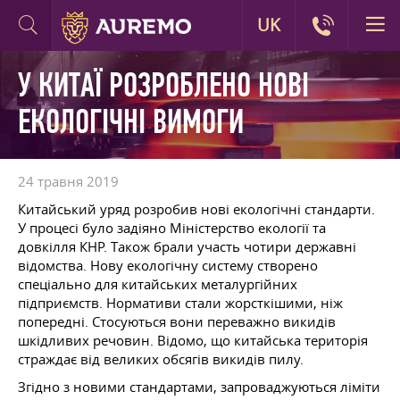
UK
У КИТАЇ РОЗРОБЛЕНО НОВІ
ЕКОЛОГІЧНІ ВИМОГИ
24 травня 2019
Китайський уряд розробив нові екологічні стандарти.
У процесі було задіяно Міністерство екології та
довкілля КНР. Також брали участь чотири державні
відомства. Нову екологічну систему створено
спеціально для китайських металургійних
підприємств. Нормативи стали жорсткішими, ніж
попередні. Стосуються вони переважно викидів
шкідливих речовин. Відомо, що китайська територія
страждає від великих обсягів викидів пилу.
Згідно з новими стандартами, запроваджуються ліміти