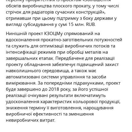
обсягів виробництва плоского прокату, у тому числі
стрічок для радіаторів сучасних конструкцій»,
отримавши при цьому підтримку з боку держави у
вигляді субсидування у сумі 15 млн. RUB.
Нинішній проект КЗОЦМу спрямований на
вдосконалення прокатно-заготівельних потужностей
та служить для оптимізації виробничих потоків та
інтенсифікації режимів при обробці металів на
завершальних етапах. Передбачене для реалізації
проекту обладнання забезпечує підвищений захист
навколишнього середовища, а також має
автоматизовані системи управління та засоби
вимірювання. За попередніми підрахунками, проект
буде завершено до 2018 року, за його успішної
реалізації очікувані результати включатимуть
удосконалення характеристик кольорової продукції,
зниження терміну її виготовлення, нарощування
виробничої ефективності та зменшення
невиробничих витрат.