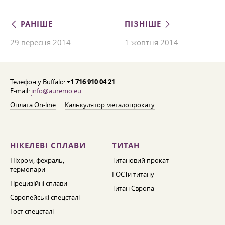
РАНІШЕ
ПІЗНІШЕ
29 вересня 2014
1 жовтня 2014
Телефон у Buffalo:
+1 716 910 04 21
E-mail:
info@auremo.eu
Оплата On-line
Калькулятор металопрокату
НІКЕЛЕВІ СПЛАВИ
ТИТАН
Ніхром, фехраль,
Титановий прокат
термопари
ГОСТи титану
Прецизійні сплави
Титан Європа
Європейські спецсталі
Гост спецсталі